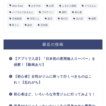
Uber Eats
おすすめ
お得
ふるさと納税
ドラえもん
パパでもできるもん
プロテイン
便利
初心者
天体観測
市営ジム
楽天
母の日
父の日
福岡
筋トレ
論文
豆知識
最近の投稿
【アプリで入店】「日本初の夜間無人スーパー」を
偵察！【動画あり】
【初心者】女性がジムに持って行くべきものはこ
れ！【忘れがち】
初心者ほど、いろいろな市営ジムに行ってみよう！