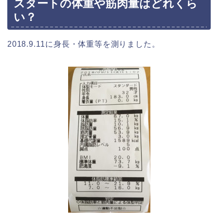
スタートの体重や筋肉量はどれくら
い？
2018.9.11に身長・体重等を測りました。