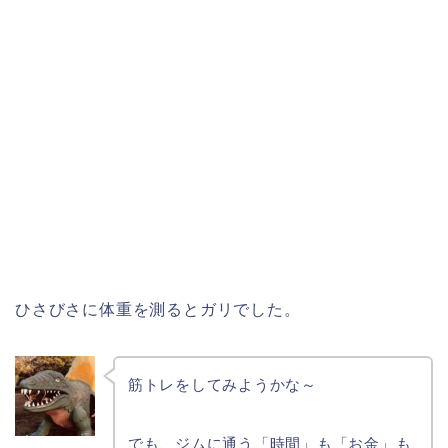
ひさびさに体重を測るとガリでした。
筋トレをしてみようかな～
でも、ジムに通う「時間」も「お金」も