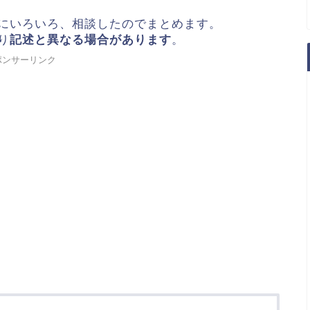
にいろいろ、相談したのでまとめます。
り
記述と異なる場合があります
。
ポンサーリンク