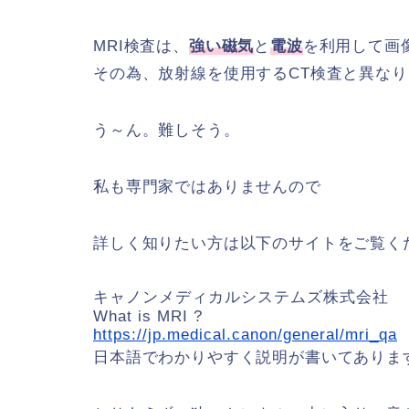
MRI検査は、
強い磁気
と
電波
を利用して画
その為、放射線を使用するCT検査と異な
う～ん。難しそう。
私も専門家ではありませんので
詳しく知りたい方は以下のサイトをご覧く
キャノンメディカルシステムズ株式会社
What is MRI ?
https://jp.medical.canon/general/mri_qa
日本語でわかりやすく説明が書いてありま