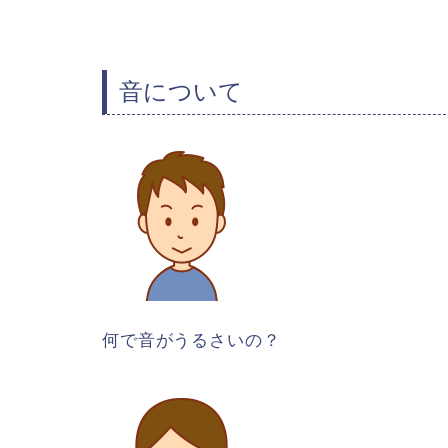
音について
何で音がうるさいの？