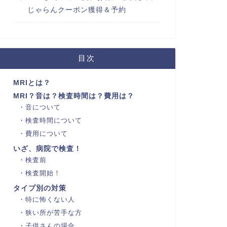
じゃらんクーポン獲得＆予約
目次
MRIとは？
MRI？音は？検査時間は？費用は？
音について
検査時間について
費用について
いざ、病院で検査！
検査前
検査開始！
タイプ別の対策
特に怖くない人
狭い所が苦手な方
子供さんの場合