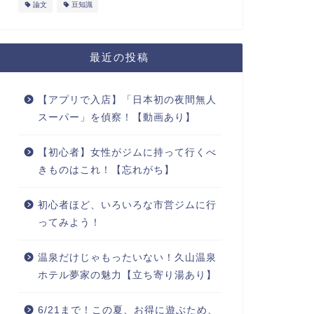
論文
豆知識
最近の投稿
【アプリで入店】「日本初の夜間無人
スーパー」を偵察！【動画あり】
【初心者】女性がジムに持って行くべ
きものはこれ！【忘れがち】
初心者ほど、いろいろな市営ジムに行
ってみよう！
温泉だけじゃもったいない！久山温泉
ホテル夢家の魅力【立ち寄り湯あり】
6/21まで！この夏、お得に遊ぶため、