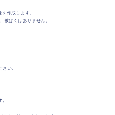
像を作成します。
り、被ばくはありません。
ださい。
す。